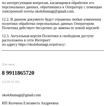
по интересующим вопросам, касающимся обработки его
персональных данных, обратившись к Оператору с помощью
электронной почты okolobumagi@gmail.com.
12.2. В данном документе будут отражены любые изменения
политики обработки персональных данных Оператором.
Политика действует бессрочно до замены ее новой версией.
12.3. Актуальная версия Политики в свободном доступе
расположена в сети Интернет
по адресу https://okolobumagi.ru/privacy/.
Для связи
8 9911865720
(10.00-21.00)
okolobumagi@gmail.com
ИП Колчина Елизавета Андреевна