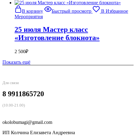
В корзину
Быстрый просмотр
В Избранное
Мероприятия
25 июля Мастер класс
«Изготовление блокнота»
2 500
₽
Показать ещё
Для связи
8 9911865720
(10.00-21.00)
okolobumagi@gmail.com
ИП Колчина Елизавета Андреевна