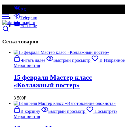
ВК
Telegram
YouTube
Сетка товаров
Читать далее
Быстрый просмотр
В Избранное
Мероприятия
15 февраля Мастер класс
«Коллажный постер»
3 500
₽
В корзину
Быстрый просмотр
Посмотреть
Мероприятия