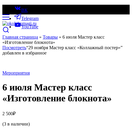
ВК
Telegram
YouTube
Главная страница
»
Товары
»
6 июля Мастер класс
«Изготовление блокнота»
Посмотреть
“29 ноября Мастер класс «Коллажный постер»”
добавлен в избранное
Мероприятия
6 июля Мастер класс
«Изготовление блокнота»
2 500
₽
(3 в наличии)