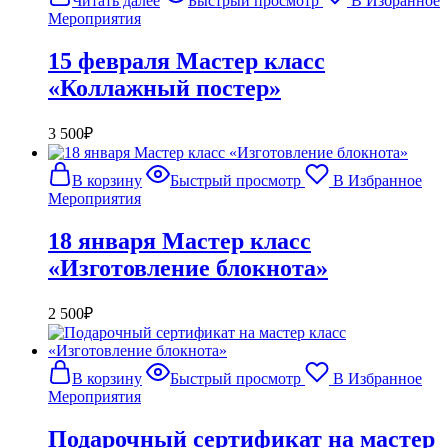
Читать далее
Быстрый просмотр
В Избранное
Мероприятия
15 февраля Мастер класс
«Коллажный постер»
3 500
₽
В корзину
Быстрый просмотр
В Избранное
Мероприятия
18 января Мастер класс
«Изготовление блокнота»
2 500
₽
В корзину
Быстрый просмотр
В Избранное
Мероприятия
Подарочный сертификат на мастер