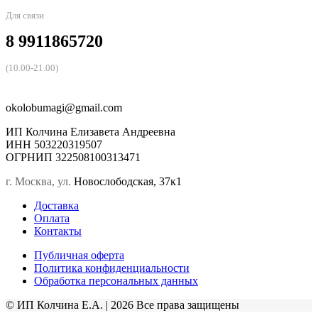
Для связи
8 9911865720
(10.00-21.00)
okolobumagi@gmail.com
ИП Колчина Елизавета Андреевна
ИНН 503220319507
ОГРНИП 322508100313471
г. Москва, ул.
Новослободская, 37к1
Доставка
Оплата
Контакты
Публичная оферта
Политика конфиденциальности
Обработка персональных данных
© ИП Колчина Е.А. | 2026 Все права защищены