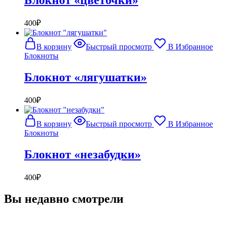
Блокнот «цветочки»
400
₽
В корзину
Быстрый просмотр
В Избранное
Блокноты
Блокнот «лягушатки»
400
₽
В корзину
Быстрый просмотр
В Избранное
Блокноты
Блокнот «незабудки»
400
₽
Вы недавно смотрели