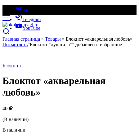
ВК
Telegram
YouTube
Главная страница
»
Товары
»
Блокнот «акварельная любовь»
Посмотреть
“Блокнот "душнила"” добавлен в избранное
Блокноты
Блокнот «акварельная
любовь»
400
₽
(В наличии)
В наличии