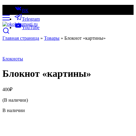
ВК
Telegram
YouTube
Главная страница
»
Товары
»
Блокнот «картины»
Блокноты
Блокнот «картины»
400
₽
(В наличии)
В наличии