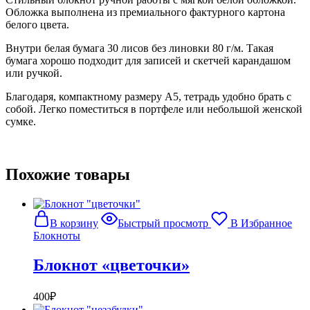
Обложка выполнена из премиального фактурного картона
белого цвета.
Внутри белая бумага 30 лисов без линовки 80 г/м. Такая
бумага хорошо подходит для записей и скетчей карандашом
или ручкой.
Благодаря, компактному размеру А5, тетрадь удобно брать с
собой.
Легко поместиться в портфеле или небольшой женской
сумке.
Похожие товары
В корзину
Быстрый просмотр
В Избранное
Блокноты
Блокнот «цветочки»
400
₽