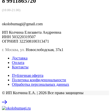
8 9911865720
(10.00-21.00)
okolobumagi@gmail.com
ИП Колчина Елизавета Андреевна
ИНН 503220319507
ОГРНИП 322508100313471
г. Москва, ул.
Новослободская, 37к1
Доставка
Оплата
Контакты
Публичная оферта
Политика конфиденциальности
Обработка персональных данных
© ИП Колчина Е.А. | 2026 Все права защищены