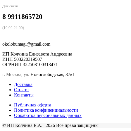
Для связи
8 9911865720
(10.00-21.00)
okolobumagi@gmail.com
ИП Колчина Елизавета Андреевна
ИНН 503220319507
ОГРНИП 322508100313471
г. Москва, ул.
Новослободская, 37к1
Доставка
Оплата
Контакты
Публичная оферта
Политика конфиденциальности
Обработка персональных данных
© ИП Колчина Е.А. | 2026 Все права защищены