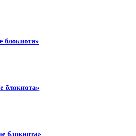
е блокнота»
е блокнота»
ие блокнота»