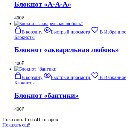
Блокнот «А-А-А»
400
₽
В корзину
Быстрый просмотр
В Избранное
Блокноты
Блокнот «акварельная любовь»
400
₽
В корзину
Быстрый просмотр
В Избранное
Блокноты
Блокнот «бантики»
400
₽
Показано:
15
из
41
товаров
Показать ещё