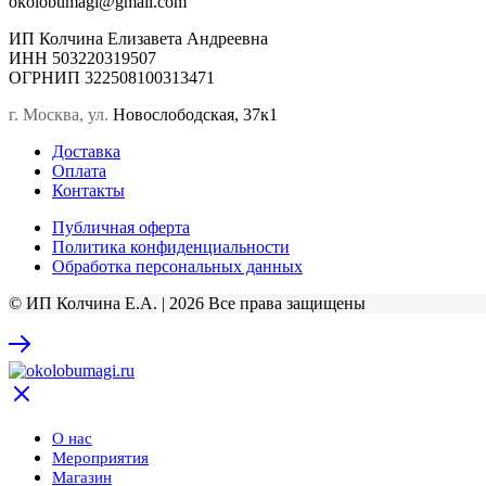
okolobumagi@gmail.com
ИП Колчина Елизавета Андреевна
ИНН 503220319507
ОГРНИП 322508100313471
г. Москва, ул.
Новослободская, 37к1
Доставка
Оплата
Контакты
Публичная оферта
Политика конфиденциальности
Обработка персональных данных
© ИП Колчина Е.А. | 2026 Все права защищены
О нас
Мероприятия
Магазин