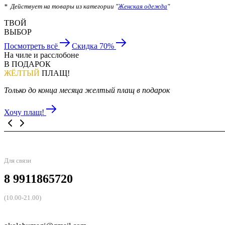
* Действует на товары из категории "
Женская одежда
"
ТВОЙ
ВЫБОР
Посмотреть всё
Скидка 70%
На чиле и расслобоне
В ПОДАРОК
ЖЁЛТЫЙ
ПЛАЩ!
Только до конца месяца желтый плащ в подарок
Хочу плащ!
Для связи
8 9911865720
(10.00-21.00)