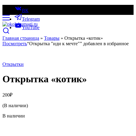
ВК
Telegram
YouTube
Главная страница
»
Товары
»
Открытка «котик»
Посмотреть
“Открытка "иди к мечте"” добавлен в избранное
Открытки
Открытка «котик»
200
₽
(В наличии)
В наличии