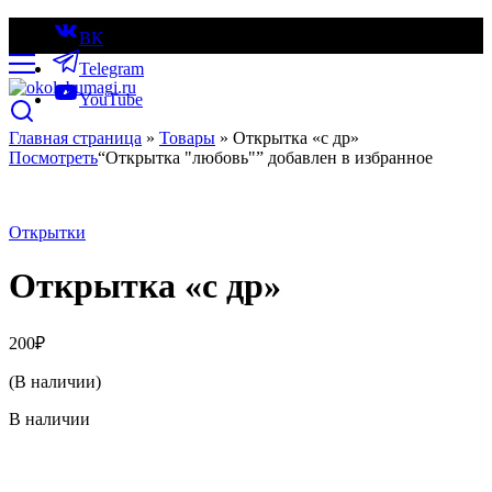
ВК
Telegram
YouTube
Главная страница
»
Товары
»
Открытка «с др»
Посмотреть
“Открытка "любовь"” добавлен в избранное
Открытки
Открытка «с др»
200
₽
(В наличии)
В наличии