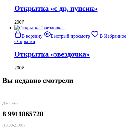
Открытка «с др, пупсик»
200
₽
В корзину
Быстрый просмотр
В Избранное
Открытки
Открытка «звездочка»
200
₽
Вы недавно смотрели
Для связи
8 9911865720
(10.00-21.00)